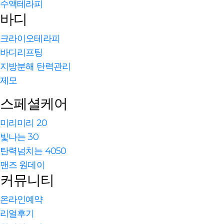
수액테라피
바디
크라이오테라피
바디리프팅
지방분해 탄력관리
제모
스페셜케어
미리미리 20
빛나는 30
탄력넘치는 4050
맨즈 원데이
커뮤니티
온라인예약
리얼후기