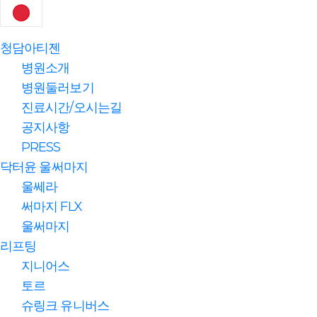
청담아티젠
병원소개
병원둘러보기
진료시간/오시는길
공지사항
PRESS
닥터윤 울써마지
울쎄라
써마지 FLX
울써마지
리프팅
지니어스
토르
슈링크 유니버스