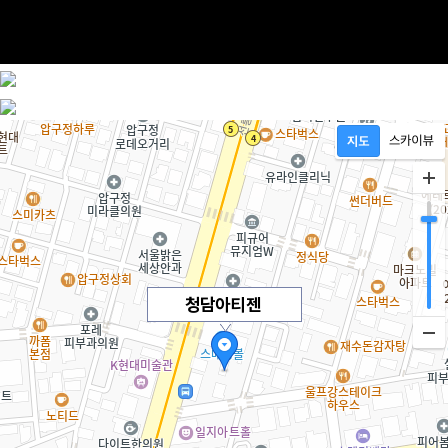
청담아티젠