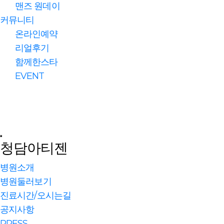
맨즈 원데이
커뮤니티
온라인예약
리얼후기
함께한스타
EVENT
청담아티젠
병원소개
병원둘러보기
진료시간/오시는길
공지사항
PRESS